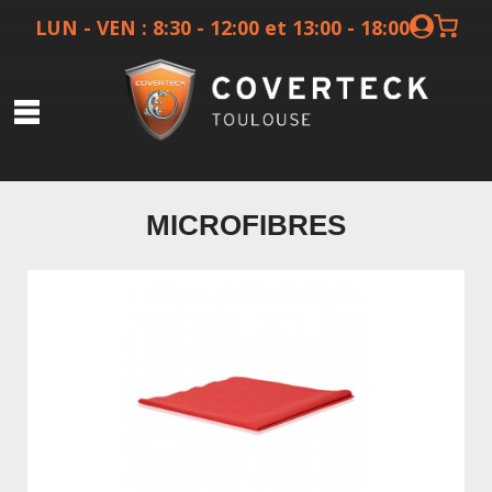
LUN - VEN : 8:30 - 12:00 et 13:00 - 18:00
Covering
MICROFIBRES
Films protection
Films solaires
Ceramique
Preparateurs
Autres services
Boutique