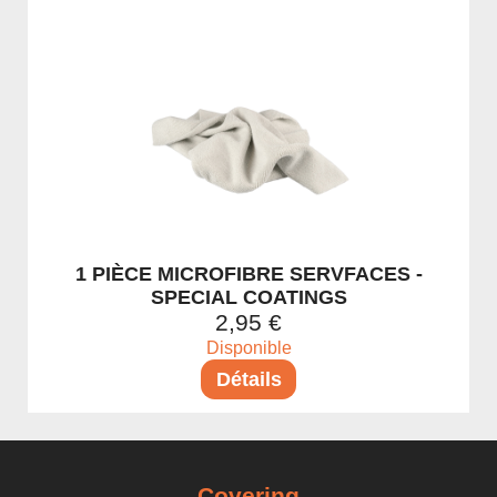
Microfibres
Nettoyant tout surfaces
Alcool / Dégraissant (IPA)
1 PIÈCE MICROFIBRE SERVFACES -
SPECIAL COATINGS
2,95 €
Disponible
Détails
Covering