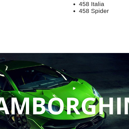
458 Italia
458 Spider
AMBORGHI