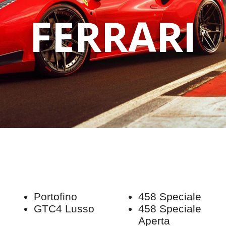
FERRARI
Portofino
458 Speciale
GTC4 Lusso
458 Speciale
Aperta