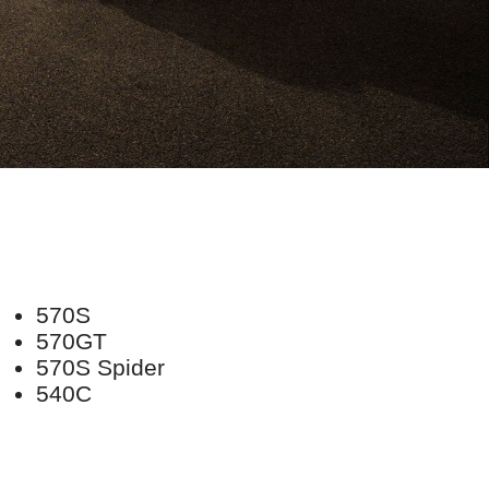
570S
570GT
570S Spider
540C