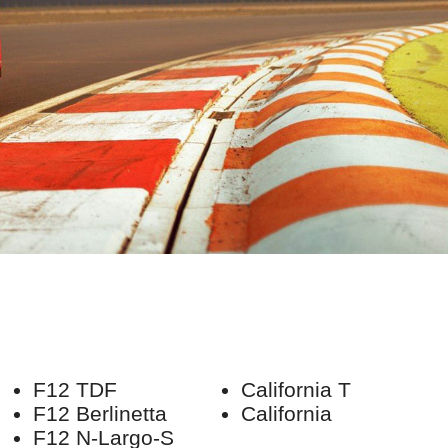
F12 TDF
California T
F12 Berlinetta
California
F12 N-Largo-S