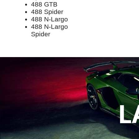
488 GTB
488 Spider
488 N-Largo
488 N-Largo
Spider
L