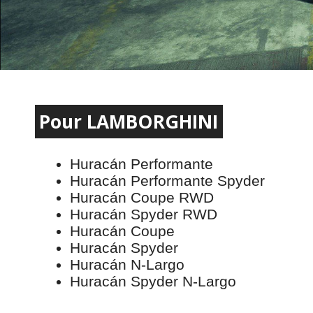
Pour LAMBORGHINI
Huracán Performante
Huracán Performante Spyder
Huracán Coupe RWD
Huracán Spyder RWD
Huracán Coupe
Huracán Spyder
Huracán N-Largo
Huracán Spyder N-Largo