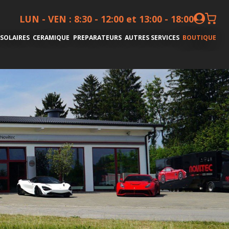
LUN - VEN : 8:30 - 12:00 et 13:00 - 18:00
 SOLAIRES
CERAMIQUE
PREPARATEURS
AUTRES SERVICES
BOUTIQUE