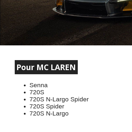
Pour MC LAREN
Senna
720S
720S N-Largo Spider
720S Spider
720S N-Largo