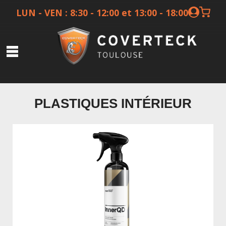
LUN - VEN : 8:30 - 12:00 et 13:00 - 18:00
Covering
PLASTIQUES INTÉRIEUR
Films protection
Films solaires
Ceramique
Preparateurs
Autres services
Boutique