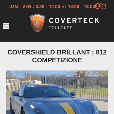
LUN - VEN : 8:30 - 12:00 et 13:00 - 18:00
Covering
COVERSHIELD BRILLANT : 812
Films protection
COMPETIZIONE
Films solaires
Ceramique
Preparateurs
Autres services
Boutique