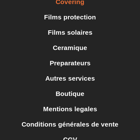
Covering
Microfibres
Nettoyant tout surfaces
Films protection
Alcool / Dégraissant (IPA)
Films solaires
Ceramique
Preparateurs
Autres services
Boutique
Mentions legales
Conditions générales de vente
CGV