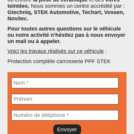
Microfibres
teintées.
Nous sommes un centre accrédité par :
Nettoyant tout surfaces
Gtechniq, STEK Automotive, Techart, Vossen,
Novitec.
Alcool / Dégraissant (IPA)
Pour toutes autres questions sur le véhicule
ou notre activité n’hésitez pas à nous envoyer
un mail ou à appeler.
Voici les travaux réalisés sur ce véhicule
:
Protection complète carrosserie PPF STEK
Envoyer